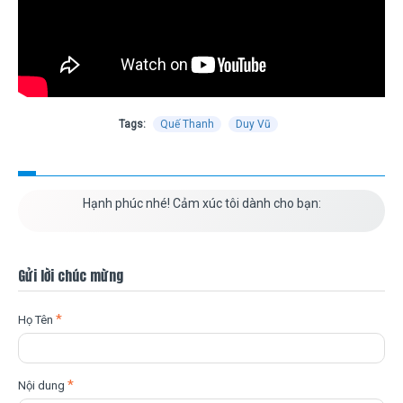
Tags:
Quế Thanh
Duy Vũ
Hạnh phúc nhé! Cảm xúc tôi dành cho bạn:
Gửi lời chúc mừng
Họ Tên
Nội dung