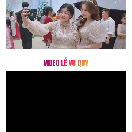
VIDEO LỄ VU QUY