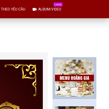
Lovely
 THEO YÊU CẦU
ALBUM/VIDEO
MENU HOÀNG GIA