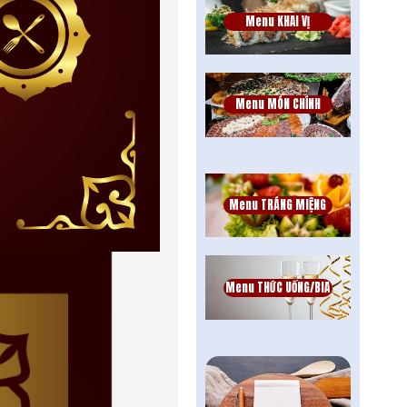
Menu KHAI VỊ
Menu MÓN CHÍNH
Menu TRÁNG MIỆNG
Menu THỨC UỐNG/BIA